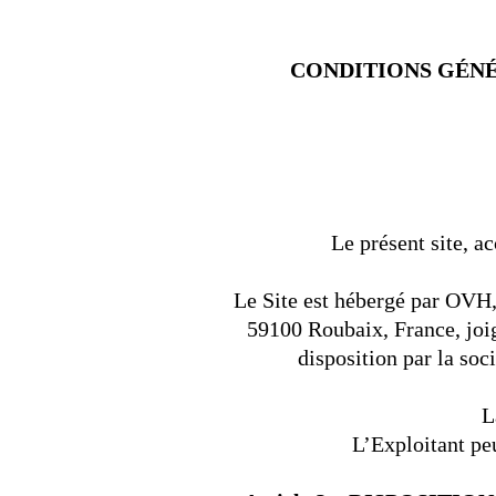
CONDITIONS GÉNÉR
Le présent site, a
Le Site est hébergé par OVH, 
59100 Roubaix, France, joi
disposition par la so
L
L’Exploitant pe