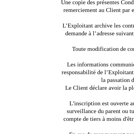
Une copie des présentes Condi
remerciement au Client par 
L’Exploitant archive les cont
demande à l’adresse suivan
Toute modification de co
Les informations communiqu
responsabilité de l’Exploitant
la passation 
Le Client déclare avoir la p
L'inscription est ouverte 
surveillance du parent ou tu
compte de tiers à moins d'êt