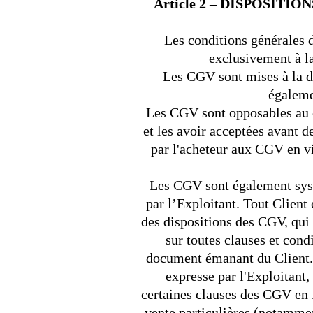
Article 2 – DISPOSI
Les conditions générales 
exclusivement à la
Les CGV sont mises à la di
égaleme
Les CGV sont opposables au cl
et les avoir acceptées avant
par l'acheteur aux CGV en v
Les CGV sont également sys
par l’Exploitant. Tout Client 
des dispositions des CGV, qui
sur toutes clauses et cond
document émanant du Client. T
expresse par l'Exploitant,
certaines clauses des CGV en 
vente particulières (notammen