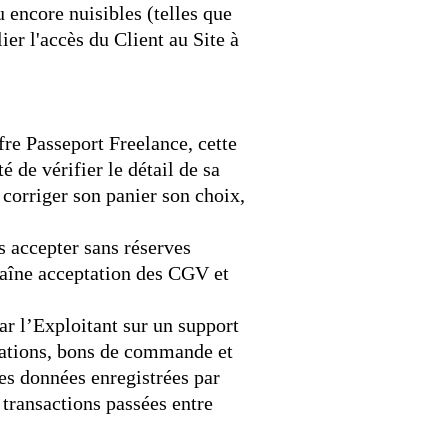
u encore nuisibles (telles que
ier l'accès du Client au Site à
re Passeport Freelance, cette
 de vérifier le détail de sa
corriger son panier son choix,
s accepter sans réserves
aîne acceptation des CGV et
r l’Exploitant sur un support
ications, bons de commande et
les données enregistrées par
 transactions passées entre