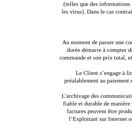
(telles que des informations 
les virus). Dans le cas contra
Au moment de passer une comm
durée démarre à compter de 
commande et son prix total, e
Le Client s’engage à li
préalablement au paiement 
L'archivage des communicatio
fiable et durable de manière
factures peuvent être produ
l’Exploitant sur Internet 