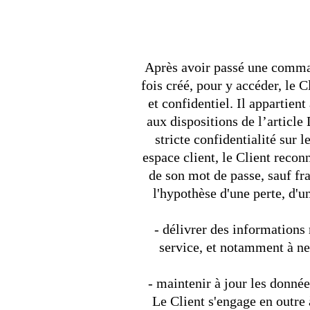
Après avoir passé une command
fois créé, pour y accéder, le C
et confidentiel. Il appartie
aux dispositions de l’arti
stricte confidentialité sur 
espace client, le Client reconn
de son mot de passe, sauf fr
l'hypothèse d'une perte, d'u
- délivrer des informations 
service, et notamment à ne
- maintenir à jour les donnée
Le Client s'engage en outre 