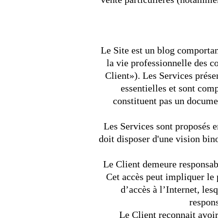
Le Site est un blog comporta
la vie professionnelle des c
Client»). Les Services présen
essentielles et sont com
constituent pas un documen
Les Services sont proposés e
doit disposer d'une vision bin
Le Client demeure responsabl
Cet accès peut impliquer le 
d’accès à l’Internet, les
respons
Le Client reconnait avoir