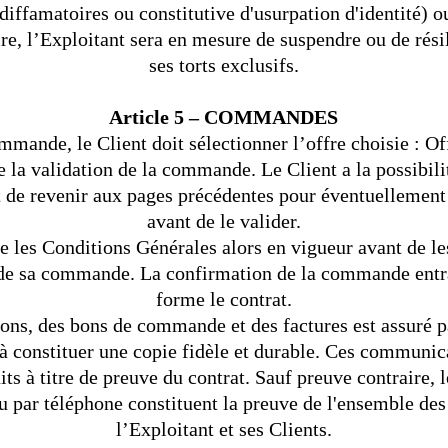
diffamatoires ou constitutive d'usurpation d'identité) o
ire, l’Exploitant sera en mesure de suspendre ou de résil
ses torts exclusifs.
Article 5 – COMMANDES
ande, le Client doit sélectionner l’offre choisie : Off
la validation de la commande. Le Client a la possibilité
t de revenir aux pages précédentes pour éventuellement 
avant de le valider.
re les Conditions Générales alors en vigueur avant de le
de sa commande. La confirmation de la commande entr
forme le contrat.
ns, des bons de commande et des factures est assuré pa
 à constituer une copie fidèle et durable. Ces commun
its à titre de preuve du contrat. Sauf preuve contraire, 
ou par téléphone constituent la preuve de l'ensemble des
l’Exploitant et ses Clients.