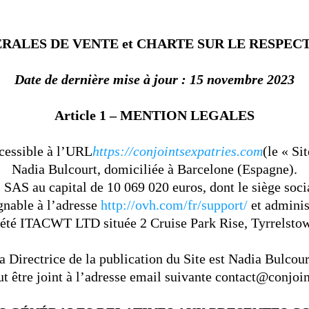
ALES DE VENTE et CHARTE SUR LE RESPECT
Date de dernière mise à jour : 15 novembre 2023
Article 1 – MENTION LEGALES
ccessible à l’URL
https://conjointsexpatries.com
(le « Sit
Nadia Bulcourt, domiciliée à Barcelone (Espagne).
SAS au capital de 10 069 020 euros, dont le siège soci
gnable à l’adresse
http://ovh.com/fr/support/
et adminis
ciété ITACWT LTD située 2 Cruise Park Rise, Tyrrelstow
a Directrice de la publication du Site est Nadia Bulcour
ut être joint à l’adresse email suivante contact@conjoi