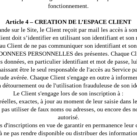
fonctionnement.
Article 4 – CREATION DE L’ESPACE CLIENT
e sur le Site, le Client reçoit par mail les accès à so
lient doit s’identifier en utilisant son identifiant et so
nt au Client de ne pas communiquer son identifiant et 
cle DONNEES PERSONNELLES des présentes. Chaque Clie
les données, en particulier identifiant et mot de passe, l
aissant être le seul responsable de l'accès au Service pa
aude avérée. Chaque Client s'engage en outre à informer
n détournement ou de l'utilisation frauduleuse de son id
Le Client s'engage lors de son inscription à :
réelles, exactes, à jour au moment de leur saisie dans l
 pas utiliser de faux noms ou adresses, ou encore des n
autorisé.
s d'inscriptions en vue de garantir en permanence leur ca
à ne pas rendre disponible ou distribuer des information