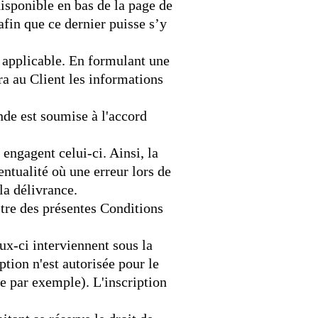
isponible en bas de la page de
in que ce dernier puisse s’y
n applicable. En formulant une
ra au Client les informations
de est soumise à l'accord
ngagent celui-ci. Ainsi, la
entualité où une erreur lors de
la délivrance.
itre des présentes Conditions
ux-ci interviennent sous la
ption n'est autorisée pour le
e par exemple). L'inscription