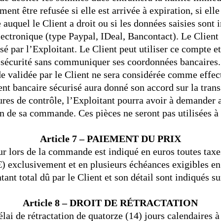
ent être refusée si elle est arrivée à expiration, si ell
auquel le Client a droit ou si les données saisies sont 
lectronique (type Paypal, IDeal, Bancontact). Le Client
lisé par l’Exploitant. Le Client peut utiliser ce compte 
sécurité sans communiquer ses coordonnées bancaires.
 validée par le Client ne sera considérée comme effect
nt bancaire sécurisé aura donné son accord sur la trans
res de contrôle, l’Exploitant pourra avoir à demander a
on de sa commande. Ces pièces ne seront pas utilisées à 
Article 7 – PAIEMENT DU PRIX
ur lors de la commande est indiqué en euros toutes taxe
€) exclusivement et en plusieurs échéances exigibles en
nt total dû par le Client et son détail sont indiqués su
Article 8 – DROIT DE RÉTRACTATION
élai de rétractation de quatorze (14) jours calendaires 