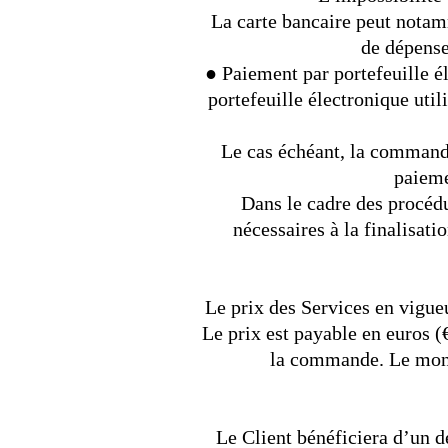
La carte bancaire peut notamm
de dépense 
● Paiement par portefeuille é
portefeuille électronique uti
Le cas échéant, la commande
paieme
Dans le cadre des procédu
nécessaires à la finalisati
Le prix des Services en vigue
Le prix est payable en euros (
la commande. Le monta
Le Client bénéficiera d’un d