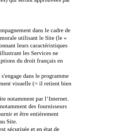
compagnement dans le cadre de
orale utilisant le Site (le «
ionnant leurs caractéristiques
llustrant les Services ne
ptions du droit français en
ui s'engage dans le programme
ent visuelle (= il retient bien
ite notamment par l’Internet.
ue notamment des fournisseurs
ournir et être entièrement
au Site.
st sécurisée et en état de