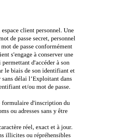
n espace client personnel. Une
n mot de passe secret, personnel
son mot de passe conformément
nt s'engage à conserver une
ui permettant d'accéder à son
r le biais de son identifiant et
 sans délai l’Exploitant dans
entifiant et/ou mot de passe.
e formulaire d'inscription du
oms ou adresses sans y être
ractère réel, exact et à jour.
s illicites ou répréhensibles