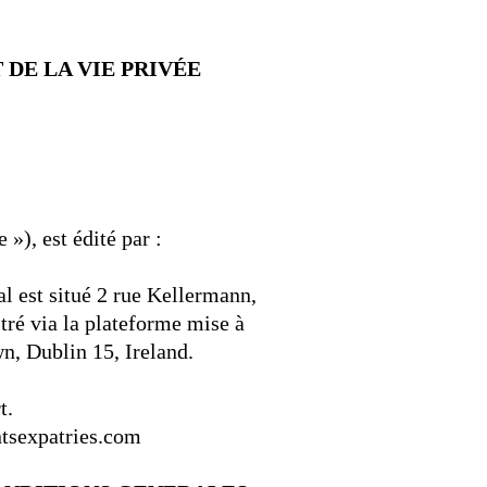
 DE LA VIE PRIVÉE
e »), est édité par :
al est situé 2 rue Kellermann,
tré via la plateforme mise à
n, Dublin 15, Ireland.
t.
ntsexpatries.com