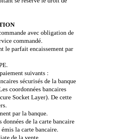
itant se réserve le droit de
ATION
e commande avec obligation de
Service commandé.
nt le parfait encaissement par
IPE.
paiement suivants :
ancaires sécurisés de la banque
. Les coordonnées bancaires
cure Socket Layer). De cette
rs.
ment par la banque.
 données de la carte bancaire
t émis la carte bancaire.
ate de la vente.